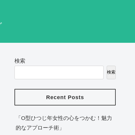
グ
検索
検索
Recent Posts
「O型ひつじ年女性の心をつかむ！魅力
的なアプローチ術」