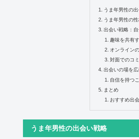
うま年男性の出
うま年男性の性
出会い戦略：自
趣味を共有
オンライン
対面でのコ
出会いの場を広
自信を持つ
まとめ
おすすめ出
うま年男性の出会い戦略