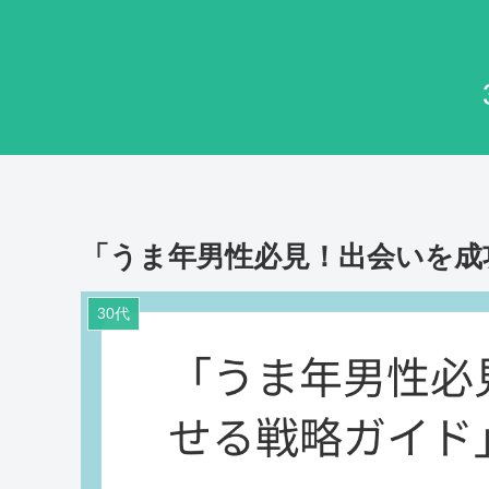
「うま年男性必見！出会いを成
30代