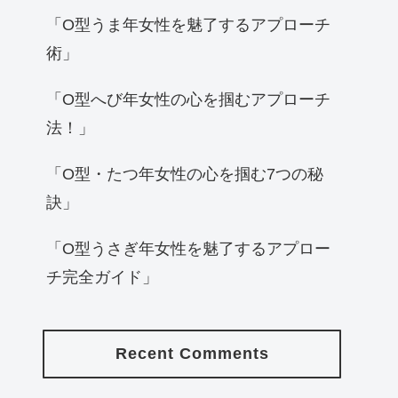
「O型うま年女性を魅了するアプローチ
術」
「O型へび年女性の心を掴むアプローチ
法！」
「O型・たつ年女性の心を掴む7つの秘
訣」
「O型うさぎ年女性を魅了するアプロー
チ完全ガイド」
Recent Comments