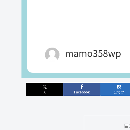
X
Facebook
はてブ
目