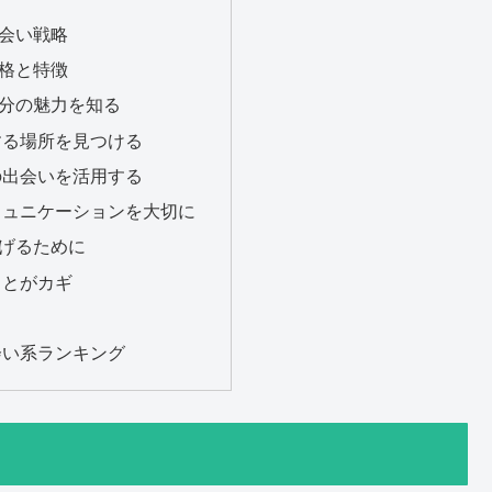
会い戦略
格と特徴
分の魅力を知る
する場所を見つける
の出会いを活用する
ミュニケーションを大切に
げるために
ことがカギ
会い系ランキング