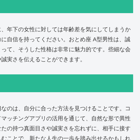
に、年下の女性に対しては年齢差を気にしてしまうか
に自信を持ってください。おとめ座 A型男性は、誠
とって、そうした性格は非常に魅力的です。些細な会
や誠実さを伝えることができます。
切なのは、自分に合った方法を見つけることです。コ
てマッチングアプリの活用を通じて、自然な形で異性
なたの持つ真面目さや誠実さを忘れずに、相手に接す
しむことで、新たな人生の一歩を踏み出せるかもしれ