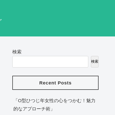
グ
検索
検索
Recent Posts
「O型ひつじ年女性の心をつかむ！魅力
的なアプローチ術」