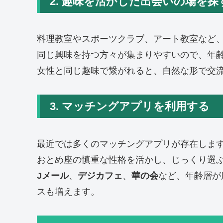
2. 趣味を活かした出会いの場を探
料理教室やスポーツクラブ、アート教室など
同じ興味を持つ方々が集まりやすいので、年
女性と同じ趣味で繋がれると、自然な形で交
3. マッチングアプリを利用する
最近では多くのマッチングアプリが存在しま
おとめ座の慎重な性格を活かし、じっくり選
Jメール
、
デジカフェ
、
華の会
など、年齢層が
スも増えます。