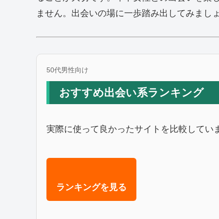
ません。出会いの場に一歩踏み出してみまし
50代男性向け
おすすめ出会い系ランキング
実際に使って良かったサイトを比較してい
ランキングを見る