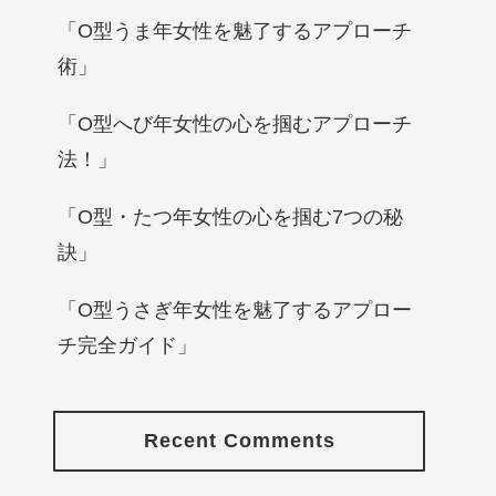
「O型うま年女性を魅了するアプローチ
術」
「O型へび年女性の心を掴むアプローチ
法！」
「O型・たつ年女性の心を掴む7つの秘
訣」
「O型うさぎ年女性を魅了するアプロー
チ完全ガイド」
Recent Comments