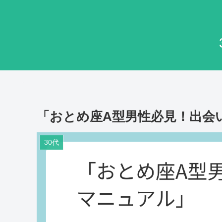
「おとめ座A型男性必見！出会
30代