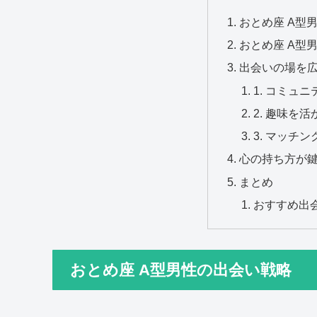
おとめ座 A型
おとめ座 A型
出会いの場を
1. コミュ
2. 趣味を
3. マッチ
心の持ち方が
まとめ
おすすめ出
おとめ座 A型男性の出会い戦略