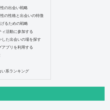
男性の出会い戦略
男性の性格と出会いの特徴
広げるための戦略
ニティ活動に参加する
活かした出会いの場を探す
ングアプリを利用する
鍵
会い系ランキング