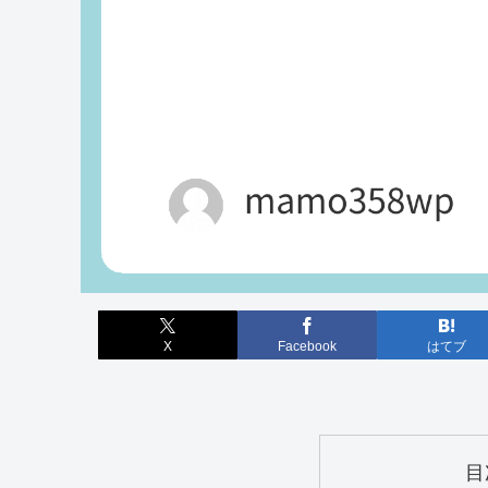
X
Facebook
はてブ
目