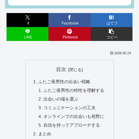
X
Facebook
はてブ
LINE
Pinterest
コピー
2026.05.24
目次
ふたご座男性の出会い戦略
ふたご座男性の特性を理解する
出会いの場を選ぶ
コミュニケーションの工夫
オンラインでの出会いも視野に
自信を持ってアプローチする
まとめ