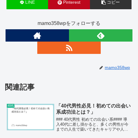
LINE
Pinterest
コピー
mamo358wpをフォローする
mamo358wp
関連記事
「40代男性必見！初めての出会い
40代
系成功法とは？」
### 40代男性 初めての出会い系#### 導
入40代に差し掛かると、多くの男性が今
までの人生で築いてきたキャリアや人間
関係の中で、いかにして年下の女性と出