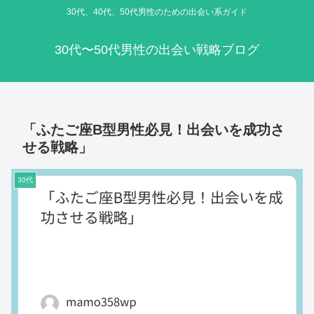
30代、40代、50代男性のための出会い系ガイド
30代〜50代男性の出会い戦略ブログ
「ふたご座B型男性必見！出会いを成功さ
せる戦略」
30代