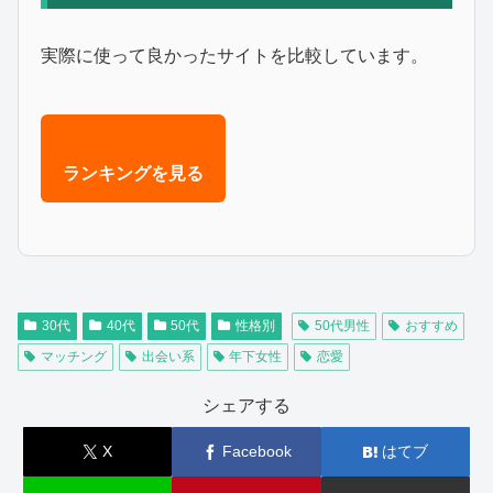
実際に使って良かったサイトを比較しています。
ランキングを見る
30代
40代
50代
性格別
50代男性
おすすめ
マッチング
出会い系
年下女性
恋愛
シェアする
X
Facebook
はてブ