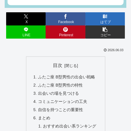
X
Facebook
はてブ
LINE
Pinterest
コピー
2026.06.03
目次
ふたご座 B型男性の出会い戦略
ふたご座 B型男性の特性
出会いの場を見つける
コミュニケーションの工夫
自信を持つことの重要性
まとめ
おすすめ出会い系ランキング