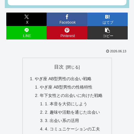
X
Facebook
はてブ
LINE
Pinterest
コピー
2026.06.13
目次
やぎ座 AB型男性の出会い戦略
やぎ座 AB型男性の性格特性
年下女性との出会いに向けた戦略
1. 本音を大切にしよう
2. 趣味や活動を通じた出会い
3. 出会い系の活用
4. コミュニケーションの工夫