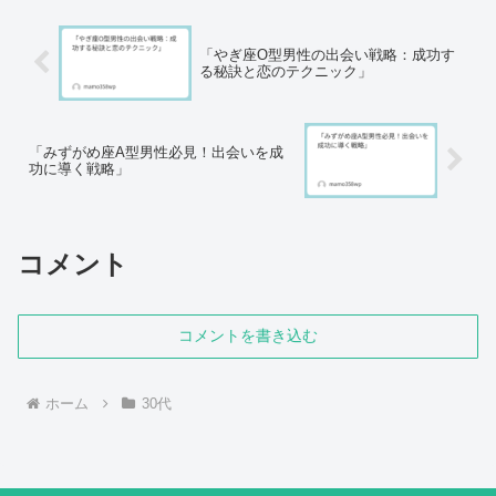
いのではないでしょう...
「やぎ座O型男性の出会い戦略：成功す
る秘訣と恋のテクニック」
「みずがめ座A型男性必見！出会いを成
功に導く戦略」
コメント
コメントを書き込む
ホーム
30代