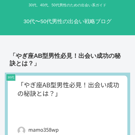
30代、40代、50代男性のための出会い系ガイド
30代〜50代男性の出会い戦略ブログ
「やぎ座AB型男性必見！出会い成功の秘
訣とは？」
30代