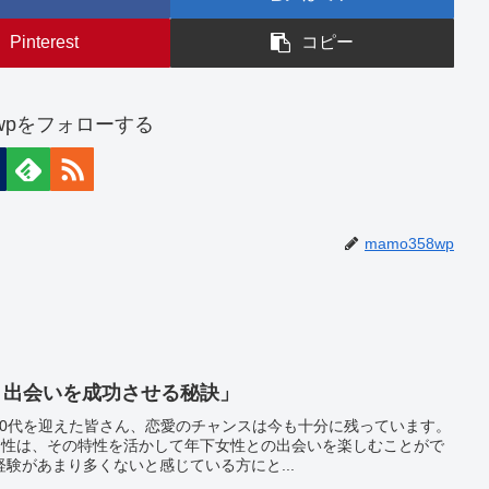
Pinterest
コピー
8wpをフォローする
mamo358wp
！出会いを成功させる秘訣」
50代を迎えた皆さん、恋愛のチャンスは今も十分に残っています。
男性は、その特性を活かして年下女性との出会いを楽しむことがで
験があまり多くないと感じている方にと...