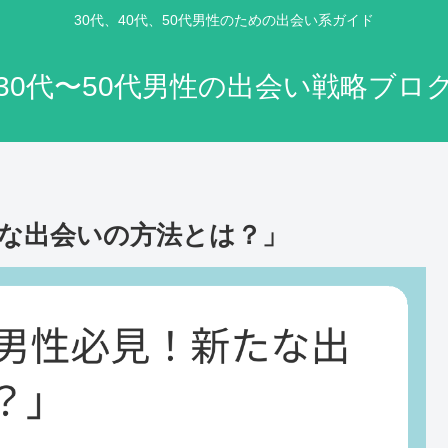
30代、40代、50代男性のための出会い系ガイド
30代〜50代男性の出会い戦略ブロ
たな出会いの方法とは？」