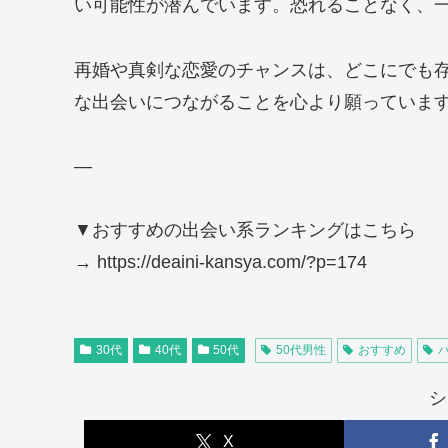
い可能性が潜んでいます。恐れることなく、
再婚や真剣な恋愛のチャンスは、どこにでも
な出会いにつながることを心より願っていま
—
▼おすすめの出会い系ランキングはこちら
→ https://deaini-kansya.com/?p=174
30代
40代
50代
50代男性
おすすめ
シ
X