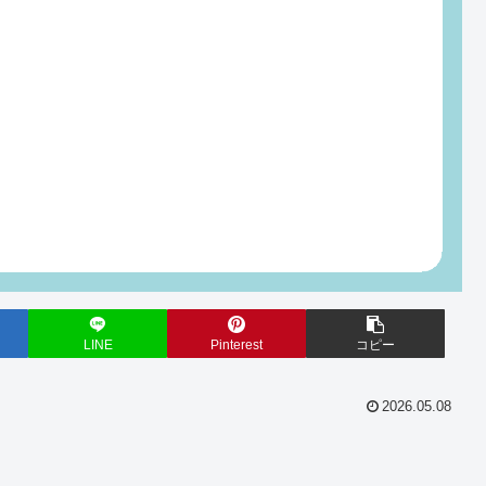
LINE
Pinterest
コピー
2026.05.08