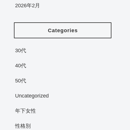
2026年2月
Categories
30代
40代
50代
Uncategorized
年下女性
性格別