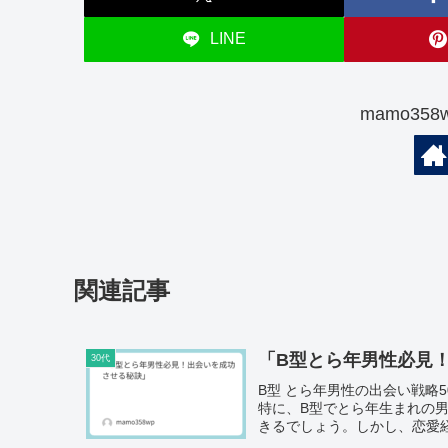
LINE
mamo35
関連記事
「B型とら年男性必見
30代
B型 とら年男性の出会い戦略
特に、B型でとら年生まれの
きるでしょう。しかし、恋愛経