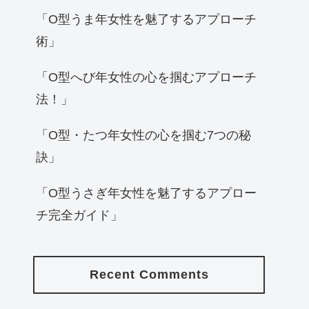
「O型うま年女性を魅了するアプローチ
術」
「O型へび年女性の心を掴むアプローチ
法！」
「O型・たつ年女性の心を掴む7つの秘
訣」
「O型うさぎ年女性を魅了するアプロー
チ完全ガイド」
Recent Comments