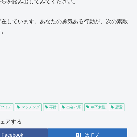
一歩を踏み出してみてください。
存在しています。あなたの勇気ある行動が、次の素敵
す。
バツイチ
マッチング
再婚
出会い系
年下女性
恋愛
ェアする
Facebook
はてブ