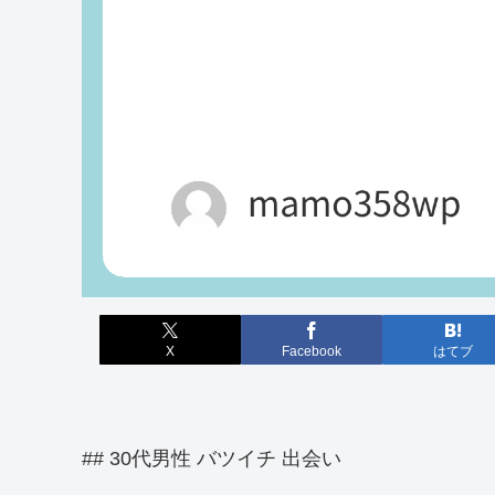
X
Facebook
はてブ
## 30代男性 バツイチ 出会い