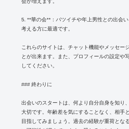
会が増えます。
5. **華の会**：バツイチや年上男性との
考える方に最適です。
これらのサイトは、チャット機能やメッセー
とが出来ます。また、プロフィールの設定や
してください。
### 終わりに
出会いのスタートは、何より自分自身を知り
大切です。年齢差を気にすることなく、相手
目指してみましょう。過去の経験が重荷とな