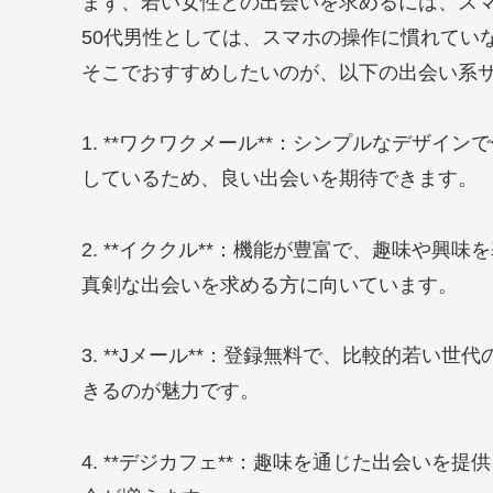
まず、若い女性との出会いを求めるには、ス
50代男性としては、スマホの操作に慣れてい
そこでおすすめしたいのが、以下の出会い系
1. **ワクワクメール**：シンプルなデザ
しているため、良い出会いを期待できます。
2. **イククル**：機能が豊富で、趣味や
真剣な出会いを求める方に向いています。
3. **Jメール**：登録無料で、比較的若い
きるのが魅力です。
4. **デジカフェ**：趣味を通じた出会い