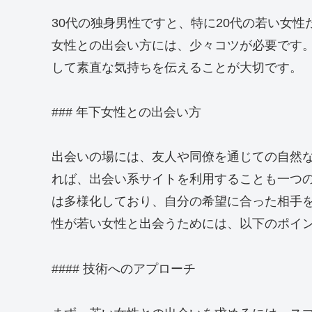
30代の独身男性ですと、特に20代の若い女
女性との出会い方には、少々コツが必要です
して素直な気持ちを伝えることが大切です。
### 年下女性との出会い方
出会いの場には、友人や同僚を通じての自然
れば、出会い系サイトを利用することも一つ
は多様化しており、自分の希望に合った相手
性が若い女性と出会うためには、以下のポイ
#### 技術へのアプローチ