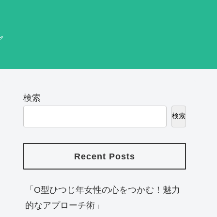
グ
検索
検索
Recent Posts
「O型ひつじ年女性の心をつかむ！魅力
的なアプローチ術」