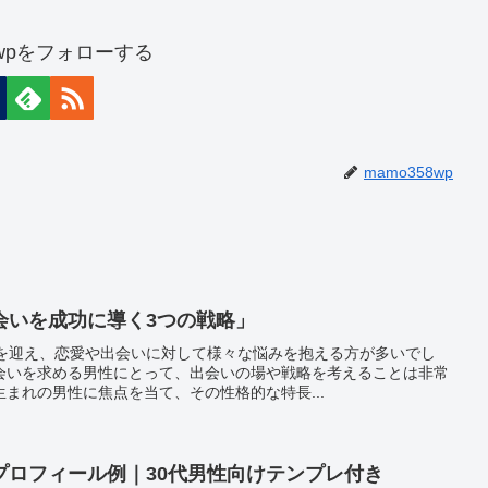
8wpをフォローする
mamo358wp
会いを成功に導く3つの戦略」
代を迎え、恋愛や出会いに対して様々な悩みを抱える方が多いでし
会いを求める男性にとって、出会いの場や戦略を考えることは非常
まれの男性に焦点を当て、その性格的な特長...
プロフィール例｜30代男性向けテンプレ付き