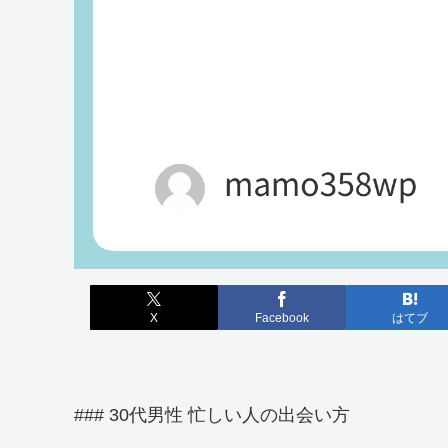
X
Facebook
はてブ
### 30代男性 忙しい人の出会い方