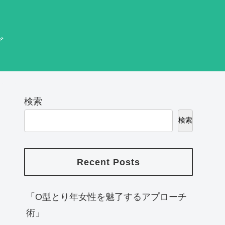
グ
検索
検索
Recent Posts
「O型とり年女性を魅了するアプローチ
術」