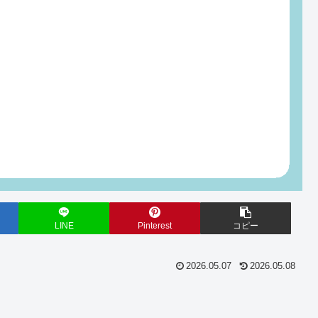
LINE
Pinterest
コピー
2026.05.07
2026.05.08