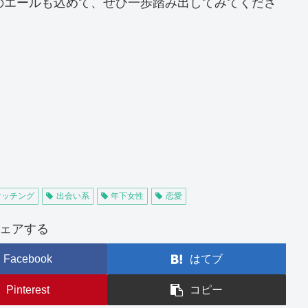
のエールも込めて、ぜひ一歩踏み出してみてくださ
マッチング
出会い系
年下女性
恋愛
ェアする
Facebook
はてブ
Pinterest
コピー