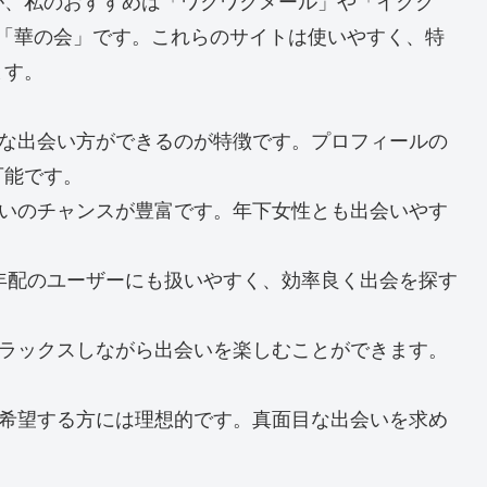
が、私のおすすめは「ワクワクメール」や「イクク
「華の会」です。これらのサイトは使いやすく、特
ます。
、様々な出会い方ができるのが特徴です。プロフィールの
可能です。
、出会いのチャンスが豊富です。年下女性とも出会いやす
能で年配のユーザーにも扱いやすく、効率良く出会を探す
で、リラックスしながら出会いを楽しむことができます。
。
会いを希望する方には理想的です。真面目な出会いを求め