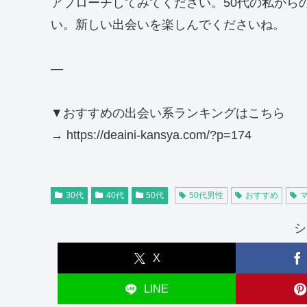
アプローチしてみてください。50代の私から
い。新しい出会いを楽しんでくださいね。
—
▼おすすめの出会い系ランキングはこちら
→ https://deaini-kansya.com/?p=174
30代
40代
50代
50代男性
おすすめ
シ
X
LINE