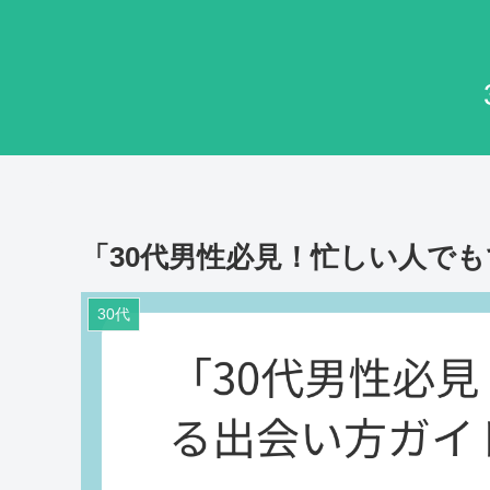
「30代男性必見！忙しい人で
30代