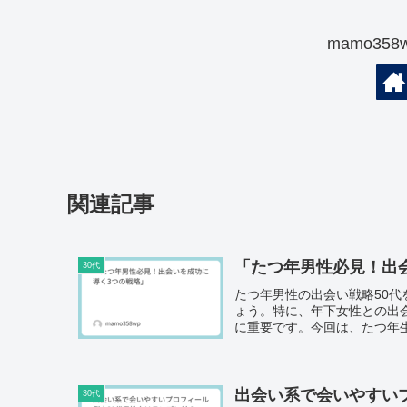
mamo35
関連記事
「たつ年男性必見！出
30代
たつ年男性の出会い戦略50
ょう。特に、年下女性との出
に重要です。今回は、たつ年生
出会い系で会いやすい
30代