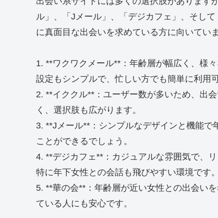
出会い系サイトには多くの選択肢があります
ル」、「Jメール」、「デジカフェ」、そして
に真面目な出会いを求めている方に向いてい
1. **ワクワクメール**：年齢層が幅広く
設定もシンプルで、忙しい方でも簡単に利用
2. **イククル**：ユーザー数が多いため
く、選択肢も広がります。
3. **Jメール**：シンプルなデザインと機
ことができるでしょう。
4. **デジカフェ**：カジュアルな雰囲気
特に年下女性との会話も飛びやすい環境です
5. **華の会**：年齢層が近い女性との出
ている人にも安心です。