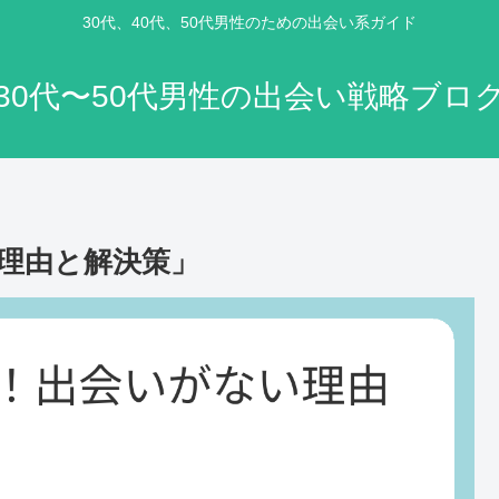
30代、40代、50代男性のための出会い系ガイド
30代〜50代男性の出会い戦略ブロ
い理由と解決策」