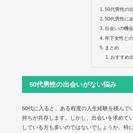
50代男性の
50代男性に
出会いの機
年下女性と
まとめ
おすすめ
50代男性の出会いがない悩み
50代に入ると、ある程度の人生経験を積んで
持ちが共存します。しかし、出会いを求めて
している方も多いのではないでしょうか。特