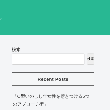
グ
検索
検索
Recent Posts
「O型いのしし年女性を惹きつける5つ
のアプローチ術」