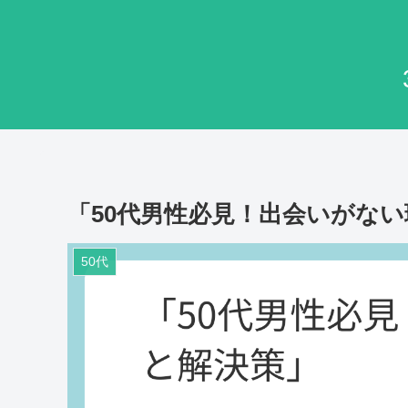
「50代男性必見！出会いがな
50代