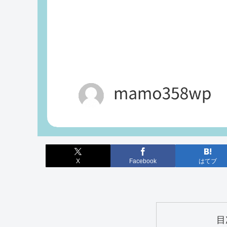
X
Facebook
はてブ
目