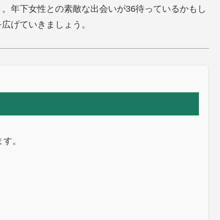
。年下女性との素敵な出会いが36待っているかもし
を広げていきましょう。
ます。