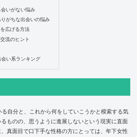
出会いがない悩み
ありがちな出会いの悩み
会を広げる方法
の交流のヒント
出会い系ランキング
いる自分と、これから何をしていこうかと模索する気
いるものの、思うように進展しないという現実に直面
に、真面目で口下手な性格の方にとっては、年下女性