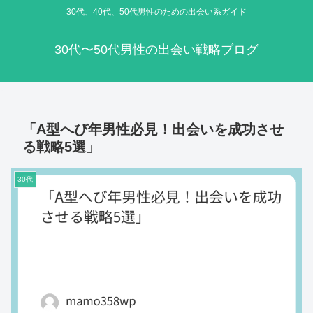
30代、40代、50代男性のための出会い系ガイド
30代〜50代男性の出会い戦略ブログ
「A型へび年男性必見！出会いを成功させ
る戦略5選」
30代