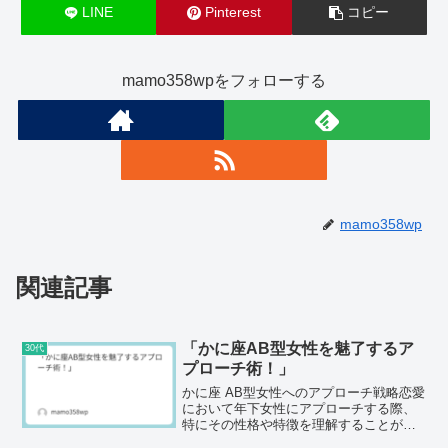
LINE
Pinterest
コピー
mamo358wpをフォローする
mamo358wp
関連記事
「かに座AB型女性を魅了するア
30代
プローチ術！」
かに座 AB型女性へのアプローチ戦略恋愛
において年下女性にアプローチする際、
特にその性格や特徴を理解することが重
要です。特に今回は、かに座のAB型女性