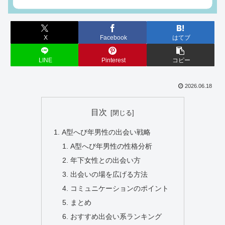
X
Facebook
はてブ
LINE
Pinterest
コピー
2026.06.18
目次
A型へび年男性の出会い戦略
A型へび年男性の性格分析
年下女性との出会い方
出会いの場を広げる方法
コミュニケーションのポイント
まとめ
おすすめ出会い系ランキング