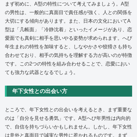
まず初めに、A型の特性について考えてみましょう。A型
の男性は、一般的に真面目で責任感が強く、人との関係を
大切にする傾向があります。また、日本の文化においてA
型は「几帳面」「冷静沈着」といったイメージがあり、恋
愛面でも真剣に相手を思いやる姿勢が求められます。へび
年生まれの特性を加味すると、しなやかさや狡猾さも持ち
合わせており、相手の気持ちを理解する力が高いのが特徴
です。この2つの特性を組み合わせることで、恋愛におい
ても強力な武器となるでしょう。
年下女性との出会い方
ところで、年下女性との出会いを考えるとき、まず重要な
のは「自分を見せる勇気」です。A型へび年男性は内向的
で、自信を持ちづらいかもしれません。しかし、年下女性
は意外と真面目で誠実な男性に惹かれるものです。まず