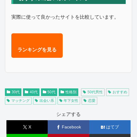
実際に使って良かったサイトを比較しています。
ランキングを見る
30代
40代
50代
性格別
50代男性
おすすめ
マッチング
出会い系
年下女性
恋愛
シェアする
X
Facebook
はてブ