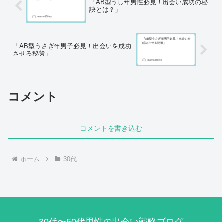
「AB型うし年男性必見！出会い成功の秘
訣とは？」
「AB型うさぎ年男子必見！出会いを成功
させる秘策」
コメント
コメントを書き込む
ホーム
30代
30代〜50代男性の出会い戦略ブログ