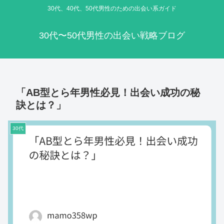
30代、40代、50代男性のための出会い系ガイド
30代〜50代男性の出会い戦略ブログ
「AB型とら年男性必見！出会い成功の秘
訣とは？」
30代