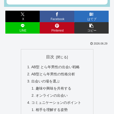
X
Facebook
はてブ
LINE
Pinterest
コピー
2026.06.29
目次
AB型 とら年男性の出会い戦略
AB型とら年男性の性格分析
出会いの場を選ぶ
趣味や興味を共有する
オンラインの出会い
コミュニケーションのポイント
相手を理解する姿勢