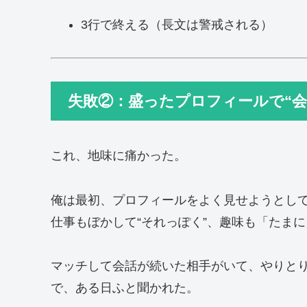
3行で終える（長文は警戒される）
失敗②：盛ったプロフィールで“会
これ、地味に痛かった。
俺は最初、プロフィールをよく見せようとし
仕事もぼかして“それっぽく”、趣味も「たまに
マッチして会話が続いた相手がいて、やりと
で、ある日ふと聞かれた。