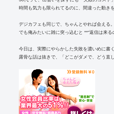
時間も気力も限られてるのに、間違った動き
デジカフェも同じで、ちゃんとやれば会える
でも俺みたいに雑に突っ込むと **“返信は来る
今日は、実際にやらかした失敗を濃いめに書
露骨な話は抜きで、「どこがダメで、どう直