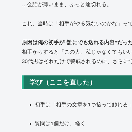
…会話が薄いまま、ふっと途切れる。
これ、当時は「相手がやる気ないのかな」っ
原因は俺の初手が“誰にでも送れる内容”だっ
相手からすると「この人、私じゃなくてもい
30代男はそれだけで警戒されるのに、さらに“
学び（ここを直した）
初手は「相手の文章を1つ拾って触れる
質問は1個だけ、軽く