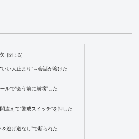
次
“いい人止まり”→会話が溶けた
）
ールで“会う前に崩壊”した
）
間違えて“警戒スイッチ”を押した
）
い＆逃げ道なし”で断られた
）