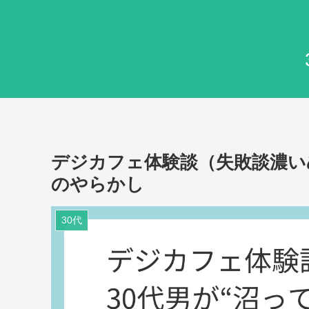
デジカフェ体験談（失敗談濃いめ
のやらかし
30代