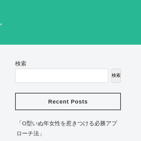
グ
検索
検索
Recent Posts
「O型いぬ年女性を惹きつける必勝アプ
ローチ法」