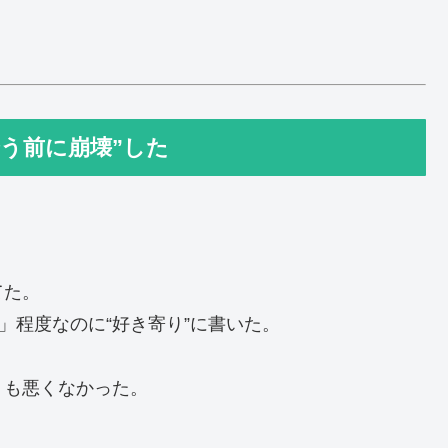
う前に崩壊”した
てた。
」程度なのに“好き寄り”に書いた。
りも悪くなかった。