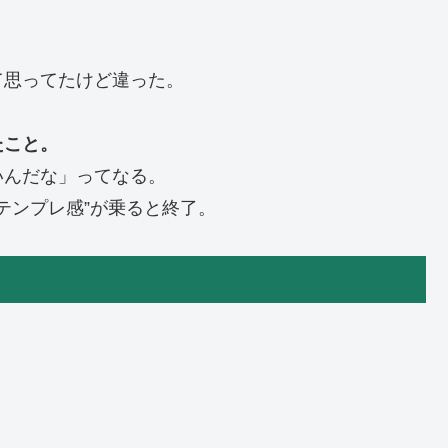
て思ってたけど違った。
たこと。
いんだな」ってなる。
テンプレ感”が乗ると終了。
」