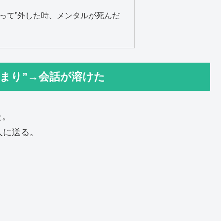
絞って”外した時、メンタルが死んだ
）
まり”→会話が溶けた
た。
人に送る。