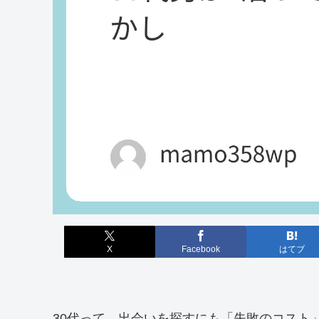
X
Facebook
はてブ
30代って、出会いを探すにも「失敗のコスト