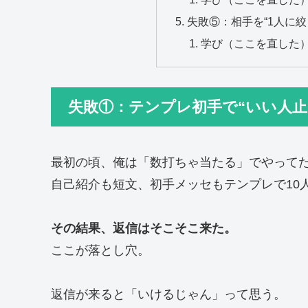
失敗⑤：相手を“1人に
学び（ここを直した
失敗①：テンプレ初手で“いい人止
最初の頃、俺は「数打ちゃ当たる」でやって
自己紹介も短文、初手メッセもテンプレで10
その結果、返信はそこそこ来た。
ここが落とし穴。
返信が来ると「いけるじゃん」って思う。