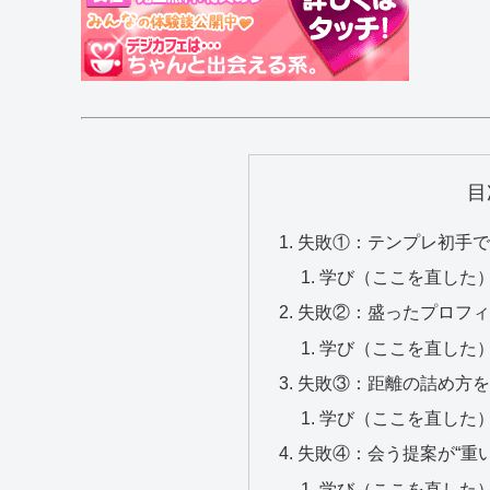
目
失敗①：テンプレ初手で
学び（ここを直した
失敗②：盛ったプロフィ
学び（ここを直した
失敗③：距離の詰め方を
学び（ここを直した
失敗④：会う提案が“重
学び（ここを直した